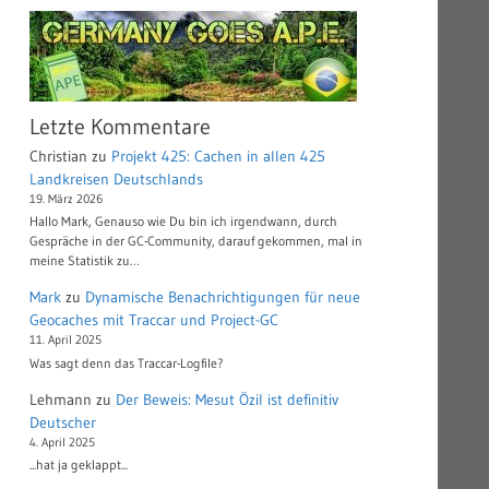
Letzte Kommentare
Christian
zu
Projekt 425: Cachen in allen 425
Landkreisen Deutschlands
19. März 2026
Hallo Mark, Genauso wie Du bin ich irgendwann, durch
Gespräche in der GC-Community, darauf gekommen, mal in
meine Statistik zu…
Mark
zu
Dynamische Benachrichtigungen für neue
Geocaches mit Traccar und Project-GC
11. April 2025
Was sagt denn das Traccar-Logfile?
Lehmann
zu
Der Beweis: Mesut Özil ist definitiv
Deutscher
4. April 2025
...hat ja geklappt...