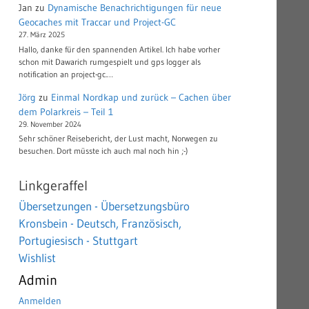
Jan
zu
Dynamische Benachrichtigungen für neue
Geocaches mit Traccar und Project-GC
27. März 2025
Hallo, danke für den spannenden Artikel. Ich habe vorher
schon mit Dawarich rumgespielt und gps logger als
notification an project-gc.…
Jörg
zu
Einmal Nordkap und zurück – Cachen über
dem Polarkreis – Teil 1
29. November 2024
Sehr schöner Reisebericht, der Lust macht, Norwegen zu
besuchen. Dort müsste ich auch mal noch hin ;-)
Linkgeraffel
Übersetzungen - Übersetzungsbüro
Kronsbein - Deutsch, Französisch,
Portugiesisch - Stuttgart
Wishlist
Admin
Anmelden