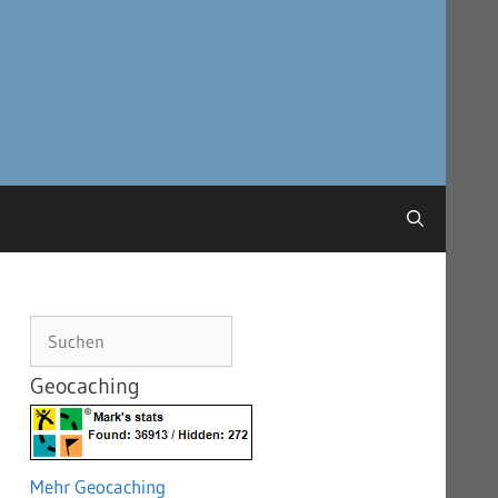
Suchen
Geocaching
Mehr Geocaching