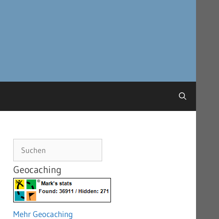
Suchen
Geocaching
Mehr Geocaching