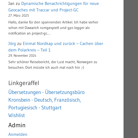
Jan
zu
Dynamische Benachrichtigungen für neue
Geocaches mit Traccar und Project-GC
27. März 2025
Hallo, danke für den spannenden Artikel. Ich habe vorher
schon mit Dawarich rumgespielt und gps logger als
notification an project-gc.…
Jörg
zu
Einmal Nordkap und zurück – Cachen über
dem Polarkreis – Teil 1
29. November 2024
Sehr schöner Reisebericht, der Lust macht, Norwegen zu
besuchen. Dort müsste ich auch mal noch hin ;-)
Linkgeraffel
Übersetzungen - Übersetzungsbüro
Kronsbein - Deutsch, Französisch,
Portugiesisch - Stuttgart
Wishlist
Admin
Anmelden