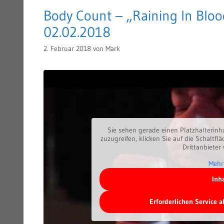
Body Count – „Raining In Blo
02.02.2018
2. Februar 2018
von
Mark
Sie sehen gerade einen Platzhalterinh
zuzugreifen, klicken Sie auf die Schaltfl
Drittanbieter
Mehr
Inh
Erforderlichen Service 