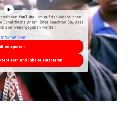
inhalt von
YouTube
. Um auf den eigentlichen
ie Schaltfläche unten. Bitte beachten Sie, dass
anbieter weitergegeben werden.
 Informationen
alt entsperren
akzeptieren und Inhalte entsperren