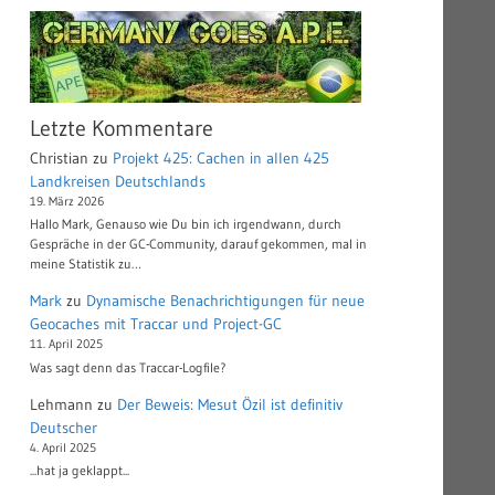
Letzte Kommentare
Christian
zu
Projekt 425: Cachen in allen 425
Landkreisen Deutschlands
19. März 2026
Hallo Mark, Genauso wie Du bin ich irgendwann, durch
Gespräche in der GC-Community, darauf gekommen, mal in
meine Statistik zu…
Mark
zu
Dynamische Benachrichtigungen für neue
Geocaches mit Traccar und Project-GC
11. April 2025
Was sagt denn das Traccar-Logfile?
Lehmann
zu
Der Beweis: Mesut Özil ist definitiv
Deutscher
4. April 2025
...hat ja geklappt...