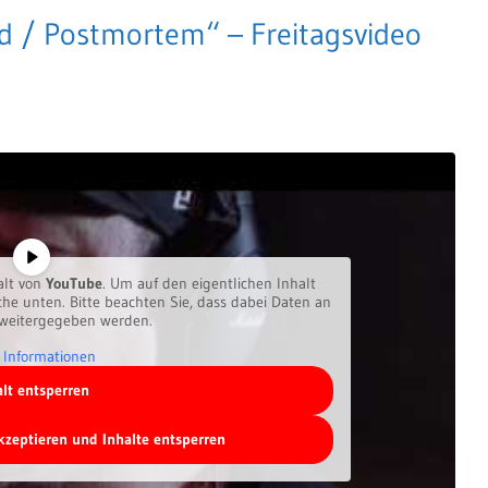
od / Postmortem“ – Freitagsvideo
alt von
YouTube
. Um auf den eigentlichen Inhalt
äche unten. Bitte beachten Sie, dass dabei Daten an
 weitergegeben werden.
 Informationen
alt entsperren
akzeptieren und Inhalte entsperren