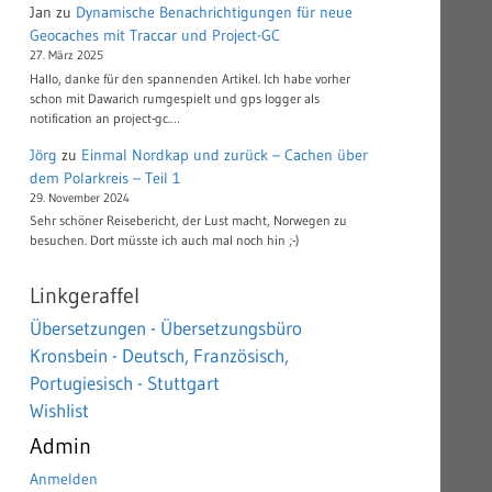
Jan
zu
Dynamische Benachrichtigungen für neue
Geocaches mit Traccar und Project-GC
27. März 2025
Hallo, danke für den spannenden Artikel. Ich habe vorher
schon mit Dawarich rumgespielt und gps logger als
notification an project-gc.…
Jörg
zu
Einmal Nordkap und zurück – Cachen über
dem Polarkreis – Teil 1
29. November 2024
Sehr schöner Reisebericht, der Lust macht, Norwegen zu
besuchen. Dort müsste ich auch mal noch hin ;-)
Linkgeraffel
Übersetzungen - Übersetzungsbüro
Kronsbein - Deutsch, Französisch,
Portugiesisch - Stuttgart
Wishlist
Admin
Anmelden