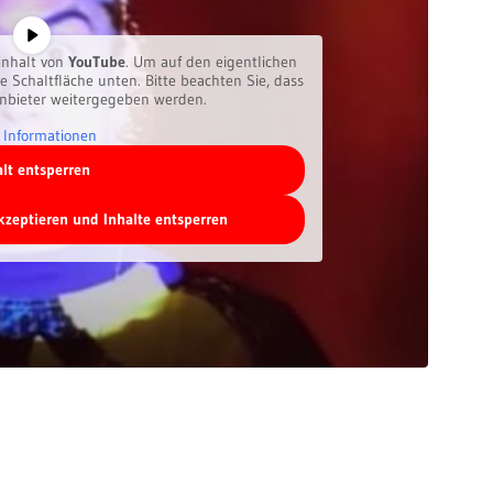
inhalt von
YouTube
. Um auf den eigentlichen
ie Schaltfläche unten. Bitte beachten Sie, dass
anbieter weitergegeben werden.
 Informationen
alt entsperren
akzeptieren und Inhalte entsperren