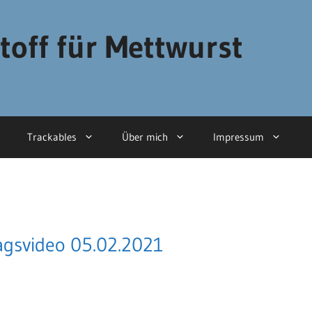
toff für Mettwurst
Trackables
Über mich
Impressum
tagsvideo 05.02.2021