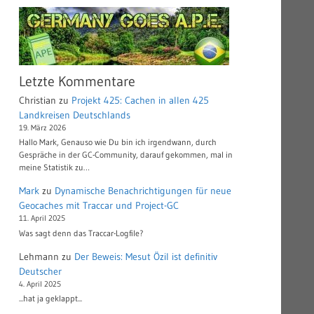
Letzte Kommentare
Christian
zu
Projekt 425: Cachen in allen 425
Landkreisen Deutschlands
19. März 2026
Hallo Mark, Genauso wie Du bin ich irgendwann, durch
Gespräche in der GC-Community, darauf gekommen, mal in
meine Statistik zu…
Mark
zu
Dynamische Benachrichtigungen für neue
Geocaches mit Traccar und Project-GC
11. April 2025
Was sagt denn das Traccar-Logfile?
Lehmann
zu
Der Beweis: Mesut Özil ist definitiv
Deutscher
4. April 2025
...hat ja geklappt...