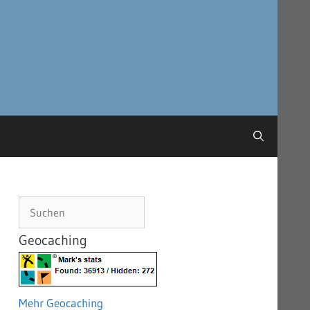
Suchen
Geocaching
Mehr Geocaching