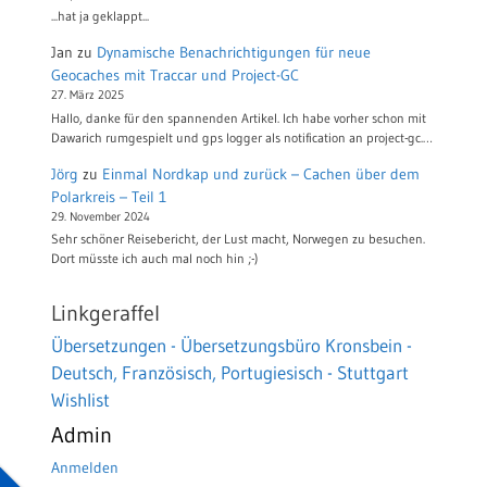
...hat ja geklappt...
Jan
zu
Dynamische Benachrichtigungen für neue
Geocaches mit Traccar und Project-GC
27. März 2025
Hallo, danke für den spannenden Artikel. Ich habe vorher schon mit
Dawarich rumgespielt und gps logger als notification an project-gc.…
Jörg
zu
Einmal Nordkap und zurück – Cachen über dem
Polarkreis – Teil 1
29. November 2024
Sehr schöner Reisebericht, der Lust macht, Norwegen zu besuchen.
Dort müsste ich auch mal noch hin ;-)
Linkgeraffel
Übersetzungen - Übersetzungsbüro Kronsbein -
Deutsch, Französisch, Portugiesisch - Stuttgart
Wishlist
Admin
Anmelden