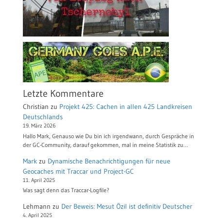
Letzte Kommentare
Christian
zu
Projekt 425: Cachen in allen 425 Landkreisen
Deutschlands
19. März 2026
Hallo Mark, Genauso wie Du bin ich irgendwann, durch Gespräche in
der GC-Community, darauf gekommen, mal in meine Statistik zu…
Mark
zu
Dynamische Benachrichtigungen für neue
Geocaches mit Traccar und Project-GC
11. April 2025
Was sagt denn das Traccar-Logfile?
Lehmann
zu
Der Beweis: Mesut Özil ist definitiv Deutscher
4. April 2025