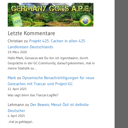
Letzte Kommentare
Christian
zu
Projekt 425: Cachen in allen 425
Landkreisen Deutschlands
19. März 2026
Hallo Mark, Genauso wie Du bin ich irgendwann, durch
Gespräche in der GC-Community, darauf gekommen, mal in
meine Statistik zu…
Mark
zu
Dynamische Benachrichtigungen für neue
Geocaches mit Traccar und Project-GC
11. April 2025
Was sagt denn das Traccar-Logfile?
Lehmann
zu
Der Beweis: Mesut Özil ist definitiv
Deutscher
4. April 2025
...hat ja geklappt...