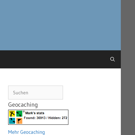
Suchen
Geocaching
Mehr Geocaching