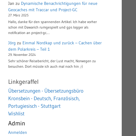
Jan
zu
Dynamische Benachrichtigungen für neue
Geocaches mit Traccar und Project-GC
27. März 2025
Hallo, danke für den spannenden Artikel. Ich habe vorher
schon mit Dawarich rumgespielt und gps logger als
notification an project-gc.…
Jörg
zu
Einmal Nordkap und zurück – Cachen über
dem Polarkreis – Teil 1
29. November 2024
Sehr schöner Reisebericht, der Lust macht, Norwegen zu
besuchen. Dort müsste ich auch mal noch hin ;-)
Linkgeraffel
Übersetzungen - Übersetzungsbüro
Kronsbein - Deutsch, Französisch,
Portugiesisch - Stuttgart
Wishlist
Admin
Anmelden