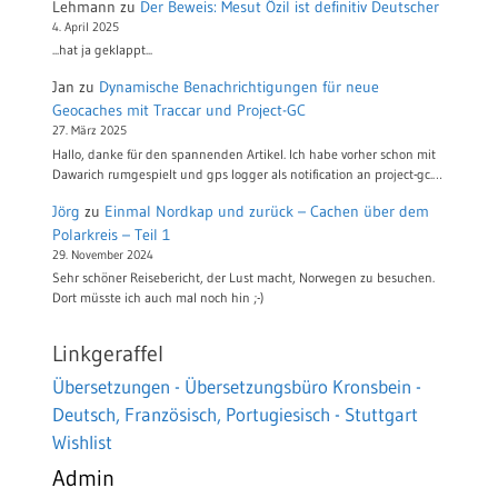
Lehmann
zu
Der Beweis: Mesut Özil ist definitiv Deutscher
4. April 2025
...hat ja geklappt...
Jan
zu
Dynamische Benachrichtigungen für neue
Geocaches mit Traccar und Project-GC
27. März 2025
Hallo, danke für den spannenden Artikel. Ich habe vorher schon mit
Dawarich rumgespielt und gps logger als notification an project-gc.…
Jörg
zu
Einmal Nordkap und zurück – Cachen über dem
Polarkreis – Teil 1
29. November 2024
Sehr schöner Reisebericht, der Lust macht, Norwegen zu besuchen.
Dort müsste ich auch mal noch hin ;-)
Linkgeraffel
Übersetzungen - Übersetzungsbüro Kronsbein -
Deutsch, Französisch, Portugiesisch - Stuttgart
Wishlist
Admin