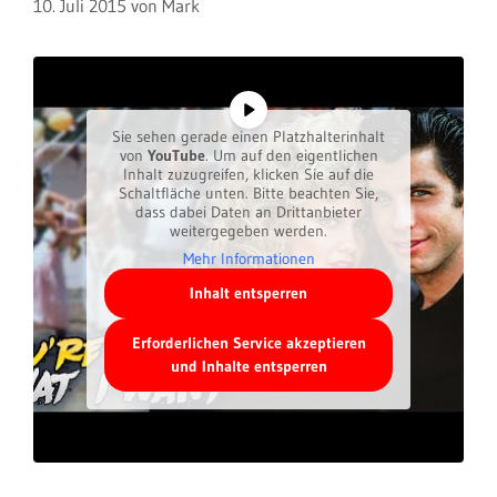
10. Juli 2015
von
Mark
Sie sehen gerade einen Platzhalterinhalt
von
YouTube
. Um auf den eigentlichen
Inhalt zuzugreifen, klicken Sie auf die
Schaltfläche unten. Bitte beachten Sie,
dass dabei Daten an Drittanbieter
weitergegeben werden.
Mehr Informationen
Inhalt entsperren
Erforderlichen Service akzeptieren
und Inhalte entsperren