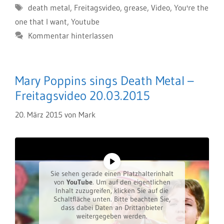
Schlagwörter
death metal
,
Freitagsvideo
,
grease
,
Video
,
You're the
one that I want
,
Youtube
Kommentar hinterlassen
Mary Poppins sings Death Metal –
Freitagsvideo 20.03.2015
20. März 2015
von
Mark
Sie sehen gerade einen Platzhalterinhalt
von
YouTube
. Um auf den eigentlichen
Inhalt zuzugreifen, klicken Sie auf die
Schaltfläche unten. Bitte beachten Sie,
dass dabei Daten an Drittanbieter
weitergegeben werden.