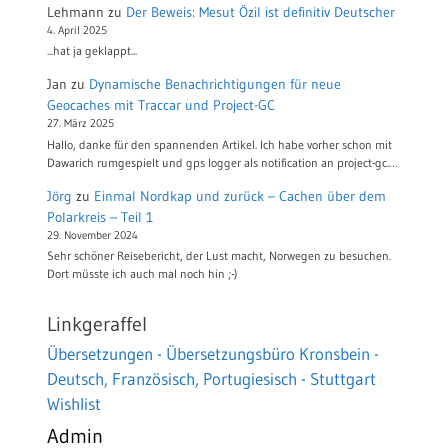
Lehmann
zu
Der Beweis: Mesut Özil ist definitiv Deutscher
4. April 2025
...hat ja geklappt...
Jan
zu
Dynamische Benachrichtigungen für neue
Geocaches mit Traccar und Project-GC
27. März 2025
Hallo, danke für den spannenden Artikel. Ich habe vorher schon mit
Dawarich rumgespielt und gps logger als notification an project-gc.…
Jörg
zu
Einmal Nordkap und zurück – Cachen über dem
Polarkreis – Teil 1
29. November 2024
Sehr schöner Reisebericht, der Lust macht, Norwegen zu besuchen.
Dort müsste ich auch mal noch hin ;-)
Linkgeraffel
Übersetzungen - Übersetzungsbüro Kronsbein -
Deutsch, Französisch, Portugiesisch - Stuttgart
Wishlist
Admin