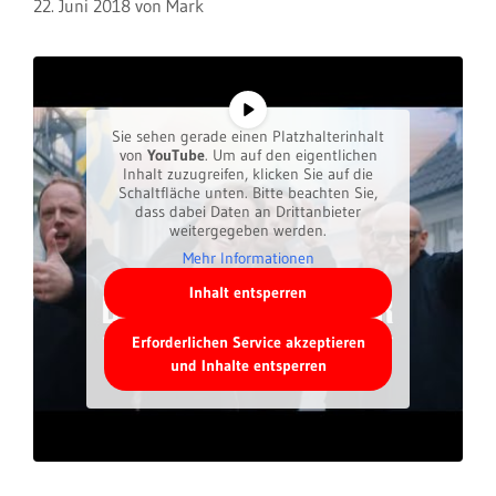
22. Juni 2018
von
Mark
Sie sehen gerade einen Platzhalterinhalt
von
YouTube
. Um auf den eigentlichen
Inhalt zuzugreifen, klicken Sie auf die
Schaltfläche unten. Bitte beachten Sie,
dass dabei Daten an Drittanbieter
weitergegeben werden.
Mehr Informationen
Inhalt entsperren
Erforderlichen Service akzeptieren
und Inhalte entsperren