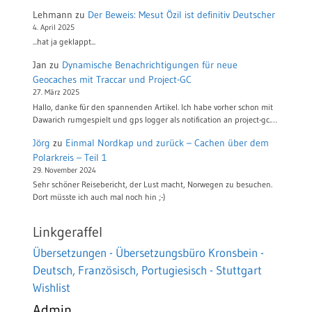
Lehmann
zu
Der Beweis: Mesut Özil ist definitiv Deutscher
4. April 2025
...hat ja geklappt...
Jan
zu
Dynamische Benachrichtigungen für neue
Geocaches mit Traccar und Project-GC
27. März 2025
Hallo, danke für den spannenden Artikel. Ich habe vorher schon mit
Dawarich rumgespielt und gps logger als notification an project-gc.…
Jörg
zu
Einmal Nordkap und zurück – Cachen über dem
Polarkreis – Teil 1
29. November 2024
Sehr schöner Reisebericht, der Lust macht, Norwegen zu besuchen.
Dort müsste ich auch mal noch hin ;-)
Linkgeraffel
Übersetzungen - Übersetzungsbüro Kronsbein -
Deutsch, Französisch, Portugiesisch - Stuttgart
Wishlist
Admin