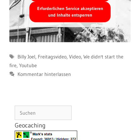
Erforderlichen Service akzeptieren
und Inhalte entsperren
Schlagwörter
Billy Joel
,
Freitagsvideo
,
Video
,
We didn't start the
fire
,
Youtube
Kommentar hinterlassen
Suchen
Geocaching