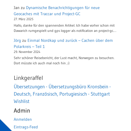
Jan
zu
Dynamische Benachrichtigungen für neue
Geocaches mit Traccar und Project-GC
27. März 2025
Hallo, danke für den spannenden Artikel. Ich habe vorher schon mit
Dawarich rumgespielt und gps logger als notification an project-gc.…
Jörg
zu
Einmal Nordkap und zurück – Cachen über dem
Polarkreis – Teil 1
29. November 2024
Sehr schöner Reisebericht, der Lust macht, Norwegen zu besuchen.
Dort müsste ich auch mal noch hin ;-)
Linkgeraffel
Übersetzungen - Übersetzungsbüro Kronsbein -
Deutsch, Französisch, Portugiesisch - Stuttgart
Wishlist
Admin
Anmelden
Eintrags-Feed