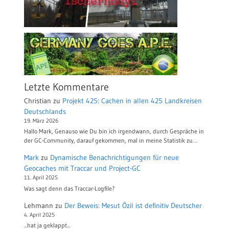
Letzte Kommentare
Christian
zu
Projekt 425: Cachen in allen 425 Landkreisen
Deutschlands
19. März 2026
Hallo Mark, Genauso wie Du bin ich irgendwann, durch Gespräche in
der GC-Community, darauf gekommen, mal in meine Statistik zu…
Mark
zu
Dynamische Benachrichtigungen für neue
Geocaches mit Traccar und Project-GC
11. April 2025
Was sagt denn das Traccar-Logfile?
Lehmann
zu
Der Beweis: Mesut Özil ist definitiv Deutscher
4. April 2025
...hat ja geklappt...