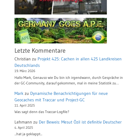
Letzte Kommentare
Christian
zu
Projekt 425: Cachen in allen 425 Landkreisen
Deutschlands
19. März 2026
Hallo Mark, Genauso wie Du bin ich irgendwann, durch Gespräche in
der GC-Community, darauf gekommen, mal in meine Statistik zu…
Mark
zu
Dynamische Benachrichtigungen für neue
Geocaches mit Traccar und Project-GC
11. April 2025
Was sagt denn das Traccar-Logfile?
Lehmann
zu
Der Beweis: Mesut Özil ist definitiv Deutscher
4. April 2025
...hat ja geklappt...