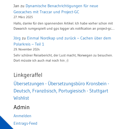
Jan
zu
Dynamische Benachrichtigungen für neue
Geocaches mit Traccar und Project-GC
27. März 2025
Hallo, danke für den spannenden Artikel. Ich habe vorher schon mit
Dawarich rumgespielt und gps logger als notification an project-gc.…
Jörg
zu
Einmal Nordkap und zurück – Cachen über dem
Polarkreis – Teil 1
29. November 2024
Sehr schöner Reisebericht, der Lust macht, Norwegen zu besuchen.
Dort müsste ich auch mal noch hin ;-)
Linkgeraffel
Übersetzungen - Übersetzungsbüro Kronsbein -
Deutsch, Französisch, Portugiesisch - Stuttgart
Wishlist
Admin
Anmelden
Eintrags-Feed