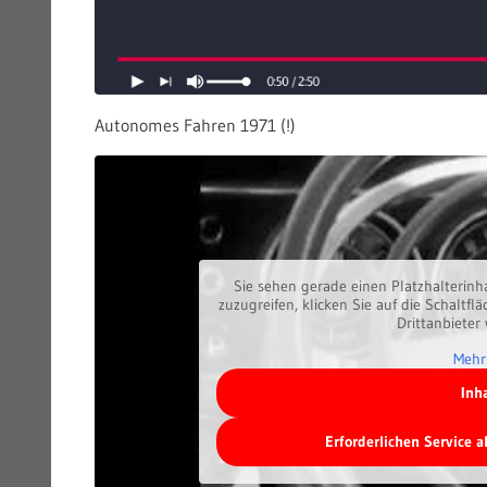
Autonomes Fahren 1971 (!)
Sie sehen gerade einen Platzhalterinh
zuzugreifen, klicken Sie auf die Schaltfl
Drittanbieter
Mehr
Inh
Erforderlichen Service 