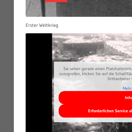
Erster Weltkrieg
Sie sehen gerade einen Platzhalterinh
zuzugreifen, klicken Sie auf die Schaltfl
Drittanbieter
Mehr
Inh
Erforderlichen Service 