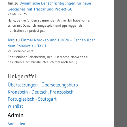
Jan
zu
Dynamische Benachrichtigungen für neue
Geocaches mit Traccar und Project-GC
27. März 2025
Hallo, danke für den spannenden Artikel. Ich habe vorher
schon mit Dawarich rumgespielt und gps logger als
notification an project-gc.…
Jörg
zu
Einmal Nordkap und zurück – Cachen über
dem Polarkreis – Teil 1
29. November 2024
Sehr schöner Reisebericht, der Lust macht, Norwegen zu
besuchen. Dort müsste ich auch mal noch hin ;-)
Linkgeraffel
Übersetzungen - Übersetzungsbüro
Kronsbein - Deutsch, Französisch,
Portugiesisch - Stuttgart
Wishlist
Admin
Anmelden