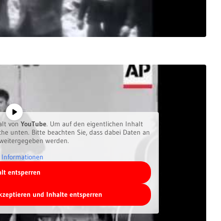
alt von
YouTube
. Um auf den eigentlichen Inhalt
äche unten. Bitte beachten Sie, dass dabei Daten an
 weitergegeben werden.
 Informationen
alt entsperren
akzeptieren und Inhalte entsperren