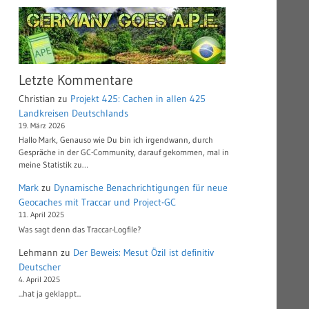
Letzte Kommentare
Christian
zu
Projekt 425: Cachen in allen 425
Landkreisen Deutschlands
19. März 2026
Hallo Mark, Genauso wie Du bin ich irgendwann, durch
Gespräche in der GC-Community, darauf gekommen, mal in
meine Statistik zu…
Mark
zu
Dynamische Benachrichtigungen für neue
Geocaches mit Traccar und Project-GC
11. April 2025
Was sagt denn das Traccar-Logfile?
Lehmann
zu
Der Beweis: Mesut Özil ist definitiv
Deutscher
4. April 2025
...hat ja geklappt...