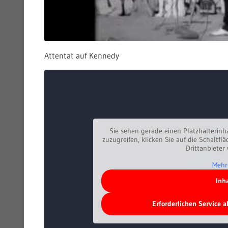
Attentat auf Kennedy
Sie sehen gerade einen Platzhalterinh
zuzugreifen, klicken Sie auf die Schaltfl
Drittanbieter
Mehr
Inh
Erforderlichen Service 