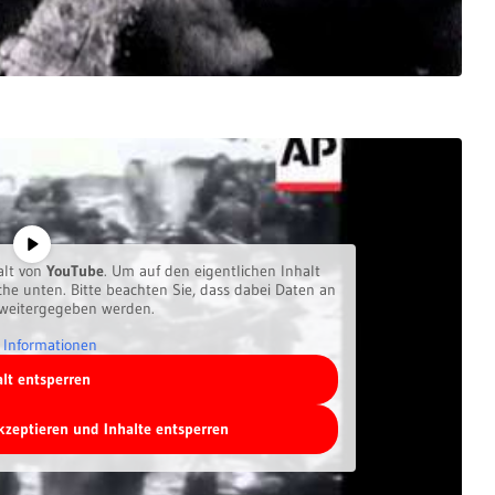
alt von
YouTube
. Um auf den eigentlichen Inhalt
äche unten. Bitte beachten Sie, dass dabei Daten an
 weitergegeben werden.
 Informationen
alt entsperren
akzeptieren und Inhalte entsperren