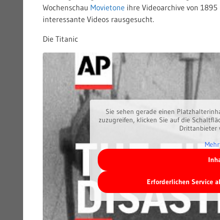
Wochenschau
Movietone
ihre Videoarchive von 1895 
interessante Videos rausgesucht.
Die Titanic
Sie sehen gerade einen Platzhalterinh
zuzugreifen, klicken Sie auf die Schaltfl
Drittanbieter
Mehr
Inh
Erforderlichen Service 