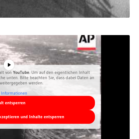
alt von
YouTube
. Um auf den eigentlichen Inhalt
äche unten. Bitte beachten Sie, dass dabei Daten an
 weitergegeben werden.
 Informationen
alt entsperren
akzeptieren und Inhalte entsperren