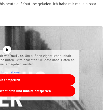
bis heute auf Youtube geladen. Ich habe mir mal ein paar
alt von
YouTube
. Um auf den eigentlichen Inhalt
äche unten. Bitte beachten Sie, dass dabei Daten an
 weitergegeben werden.
 Informationen
alt entsperren
akzeptieren und Inhalte entsperren