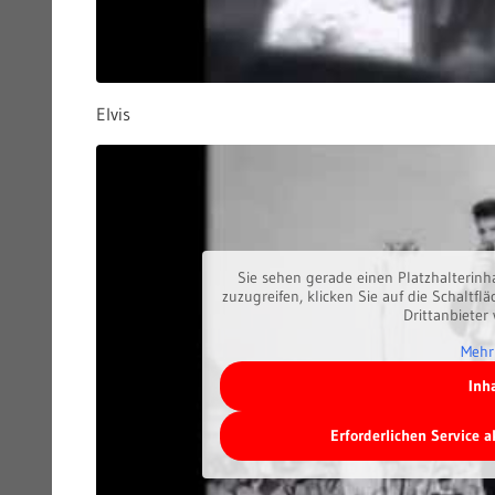
Elvis
Sie sehen gerade einen Platzhalterinh
zuzugreifen, klicken Sie auf die Schaltfl
Drittanbieter
Mehr
Inh
Erforderlichen Service 