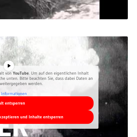
alt von
YouTube
. Um auf den eigentlichen Inhalt
äche unten. Bitte beachten Sie, dass dabei Daten an
 weitergegeben werden.
 Informationen
alt entsperren
akzeptieren und Inhalte entsperren