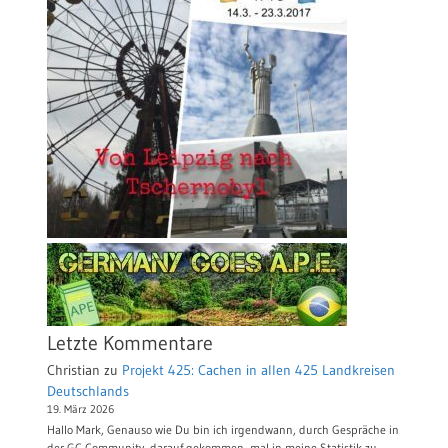
Letzte Kommentare
Christian
zu
Projekt 425: Cachen in allen 425 Landkreisen
Deutschlands
19. März 2026
Hallo Mark, Genauso wie Du bin ich irgendwann, durch Gespräche in
der GC-Community, darauf gekommen, mal in meine Statistik zu…