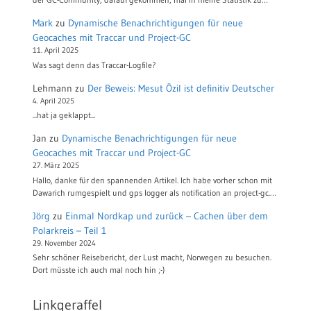
Mark
zu
Dynamische Benachrichtigungen für neue
Geocaches mit Traccar und Project-GC
11. April 2025
Was sagt denn das Traccar-Logfile?
Lehmann
zu
Der Beweis: Mesut Özil ist definitiv Deutscher
4. April 2025
...hat ja geklappt...
Jan
zu
Dynamische Benachrichtigungen für neue
Geocaches mit Traccar und Project-GC
27. März 2025
Hallo, danke für den spannenden Artikel. Ich habe vorher schon mit
Dawarich rumgespielt und gps logger als notification an project-gc.…
Jörg
zu
Einmal Nordkap und zurück – Cachen über dem
Polarkreis – Teil 1
29. November 2024
Sehr schöner Reisebericht, der Lust macht, Norwegen zu besuchen.
Dort müsste ich auch mal noch hin ;-)
Linkgeraffel