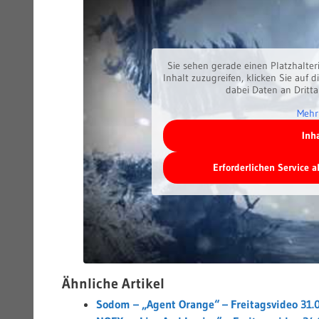
Sie sehen gerade einen Platzhalter
Inhalt zuzugreifen, klicken Sie auf d
dabei Daten an Dritt
Mehr
Inh
Erforderlichen Service 
Ähnliche Artikel
Sodom – „Agent Orange“ – Freitagsvideo 31.