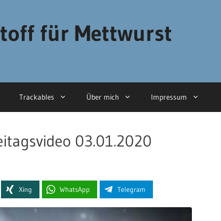
toff für Mettwurst
Trackables
Über mich
Impressum
reitagsvideo 03.01.2020
Xing
WhatsApp
Telegram