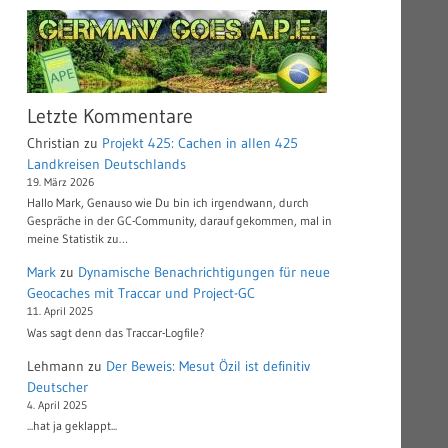
Letzte Kommentare
Christian
zu
Projekt 425: Cachen in allen 425
Landkreisen Deutschlands
19. März 2026
Hallo Mark, Genauso wie Du bin ich irgendwann, durch
Gespräche in der GC-Community, darauf gekommen, mal in
meine Statistik zu…
Mark
zu
Dynamische Benachrichtigungen für neue
Geocaches mit Traccar und Project-GC
11. April 2025
Was sagt denn das Traccar-Logfile?
Lehmann
zu
Der Beweis: Mesut Özil ist definitiv
Deutscher
4. April 2025
...hat ja geklappt...