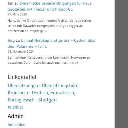
Jan
zu
Dynamische Benachrichtigungen für neue
Geocaches mit Traccar und Project-GC
27. März 2025
Hallo, danke für den spannenden Artikel. Ich habe vorher
schon mit Dawarich rumgespielt und gps logger als
notification an project-gc.…
Jörg
zu
Einmal Nordkap und zurück – Cachen über
dem Polarkreis – Teil 1
29. November 2024
Sehr schöner Reisebericht, der Lust macht, Norwegen zu
besuchen. Dort müsste ich auch mal noch hin ;-)
Linkgeraffel
Übersetzungen - Übersetzungsbüro
Kronsbein - Deutsch, Französisch,
Portugiesisch - Stuttgart
Wishlist
Admin
Anmelden