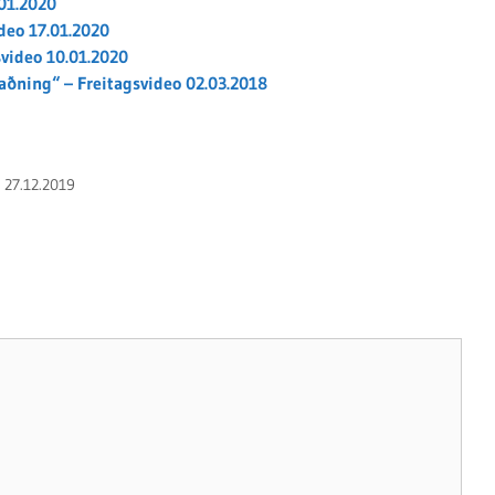
.01.2020
deo 17.01.2020
svideo 10.01.2020
aðning“ – Freitagsvideo 02.03.2018
 27.12.2019