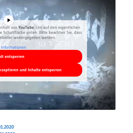
inhalt von
YouTube
. Um auf den eigentlichen
ie Schaltfläche unten. Bitte beachten Sie, dass
anbieter weitergegeben werden.
 Informationen
alt entsperren
akzeptieren und Inhalte entsperren
01.2020