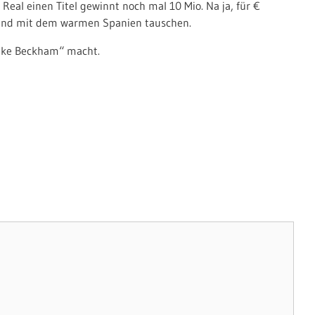
eal einen Titel gewinnt noch mal 10 Mio. Na ja, für €
land mit dem warmen Spanien tauschen.
t like Beckham“ macht.