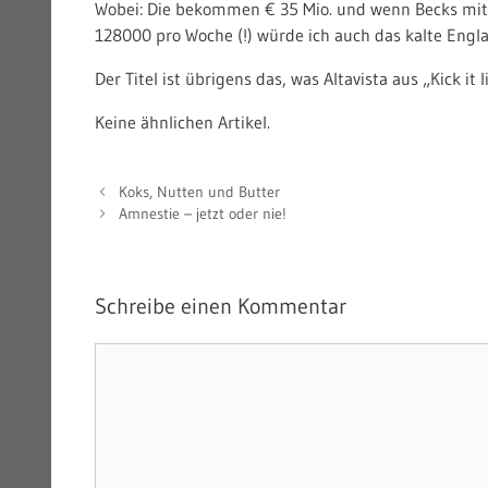
Wobei: Die bekommen € 35 Mio. und wenn Becks mit R
128000 pro Woche (!) würde ich auch das kalte Eng
Der Titel ist übrigens das, was Altavista aus „Kick i
Keine ähnlichen Artikel.
Koks, Nutten und Butter
Amnestie – jetzt oder nie!
Schreibe einen Kommentar
Kommentar