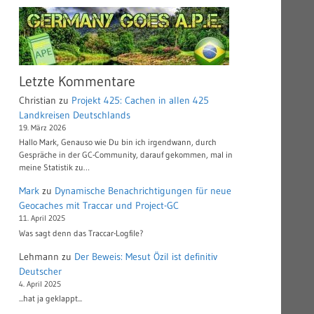
Letzte Kommentare
Christian
zu
Projekt 425: Cachen in allen 425
Landkreisen Deutschlands
19. März 2026
Hallo Mark, Genauso wie Du bin ich irgendwann, durch
Gespräche in der GC-Community, darauf gekommen, mal in
meine Statistik zu…
Mark
zu
Dynamische Benachrichtigungen für neue
Geocaches mit Traccar und Project-GC
11. April 2025
Was sagt denn das Traccar-Logfile?
Lehmann
zu
Der Beweis: Mesut Özil ist definitiv
Deutscher
4. April 2025
...hat ja geklappt...