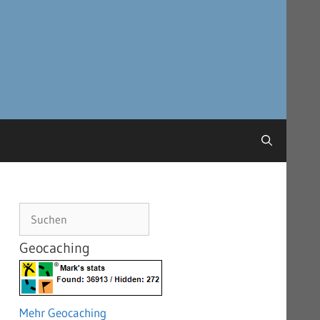
Suchen
Geocaching
Mehr Geocaching