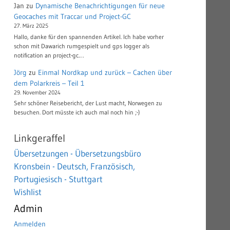
Jan
zu
Dynamische Benachrichtigungen für neue
Geocaches mit Traccar und Project-GC
27. März 2025
Hallo, danke für den spannenden Artikel. Ich habe vorher
schon mit Dawarich rumgespielt und gps logger als
notification an project-gc.…
Jörg
zu
Einmal Nordkap und zurück – Cachen über
dem Polarkreis – Teil 1
29. November 2024
Sehr schöner Reisebericht, der Lust macht, Norwegen zu
besuchen. Dort müsste ich auch mal noch hin ;-)
Linkgeraffel
Übersetzungen - Übersetzungsbüro
Kronsbein - Deutsch, Französisch,
Portugiesisch - Stuttgart
Wishlist
Admin
Anmelden