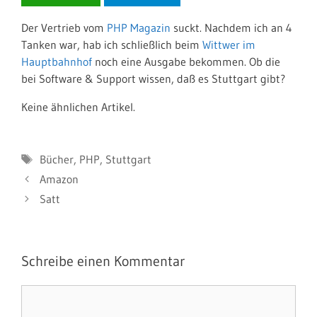
Der Vertrieb vom
PHP Magazin
suckt. Nachdem ich an 4
Tanken war, hab ich schließlich beim
Wittwer im
Hauptbahnhof
noch eine Ausgabe bekommen. Ob die
bei Software & Support wissen, daß es Stuttgart gibt?
Keine ähnlichen Artikel.
Schlagwörter
Bücher
,
PHP
,
Stuttgart
Amazon
Satt
Schreibe einen Kommentar
Kommentar