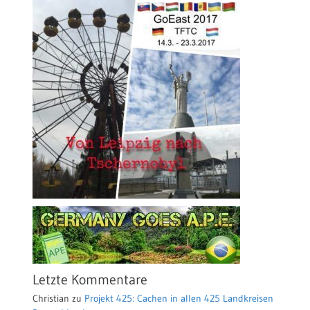
Letzte Kommentare
Christian
zu
Projekt 425: Cachen in allen 425 Landkreisen