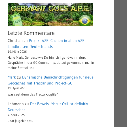
Letzte Kommentare
Christian
zu
Projekt 425: Cachen in allen 425
Landkreisen Deutschlands
19. März 2026
Hallo Mark, Genauso wie Du bin ich irgendwann, durch
Gespräche in der GC-Community, darauf gekommen, mal in
meine Statistik zu…
Mark
zu
Dynamische Benachrichtigungen für neue
Geocaches mit Traccar und Project-GC
11. April 2025
Was sagt denn das Traccar-Logfile?
Lehmann
zu
Der Beweis: Mesut Özil ist definitiv
Deutscher
4. April 2025
...hat ja geklappt...