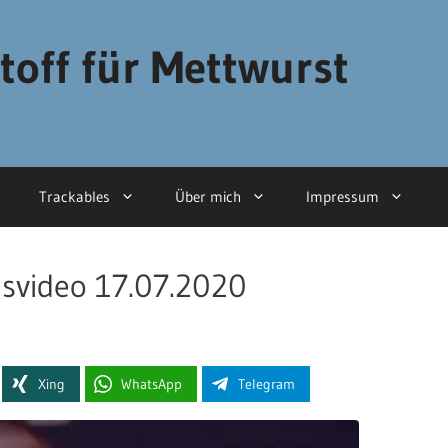
toff für Mettwurst
Trackables
Über mich
Impressum
gsvideo 17.07.2020
Xing
WhatsApp
Telegram