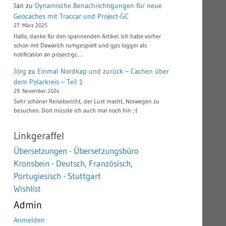
Jan
zu
Dynamische Benachrichtigungen für neue
Geocaches mit Traccar und Project-GC
27. März 2025
Hallo, danke für den spannenden Artikel. Ich habe vorher
schon mit Dawarich rumgespielt und gps logger als
notification an project-gc.…
Jörg
zu
Einmal Nordkap und zurück – Cachen über
dem Polarkreis – Teil 1
29. November 2024
Sehr schöner Reisebericht, der Lust macht, Norwegen zu
besuchen. Dort müsste ich auch mal noch hin ;-)
Linkgeraffel
Übersetzungen - Übersetzungsbüro
Kronsbein - Deutsch, Französisch,
Portugiesisch - Stuttgart
Wishlist
Admin
Anmelden