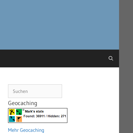
Suchen
Geocaching
Mehr Geocaching