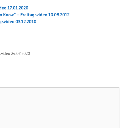
deo 17.01.2020
to Know“ – Freitagsvideo 10.08.2012
gsvideo 03.12.2010
svideo 24.07.2020