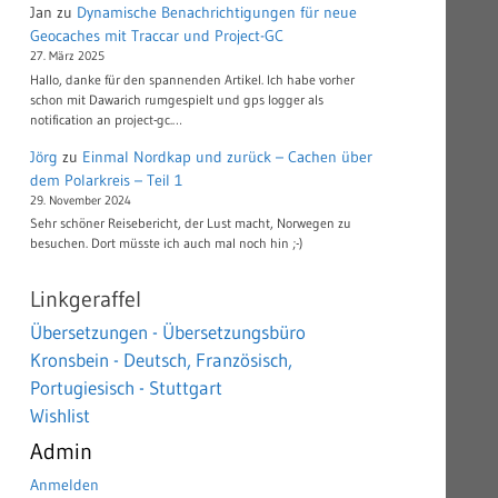
Jan
zu
Dynamische Benachrichtigungen für neue
Geocaches mit Traccar und Project-GC
27. März 2025
Hallo, danke für den spannenden Artikel. Ich habe vorher
schon mit Dawarich rumgespielt und gps logger als
notification an project-gc.…
Jörg
zu
Einmal Nordkap und zurück – Cachen über
dem Polarkreis – Teil 1
29. November 2024
Sehr schöner Reisebericht, der Lust macht, Norwegen zu
besuchen. Dort müsste ich auch mal noch hin ;-)
Linkgeraffel
Übersetzungen - Übersetzungsbüro
Kronsbein - Deutsch, Französisch,
Portugiesisch - Stuttgart
Wishlist
Admin
Anmelden