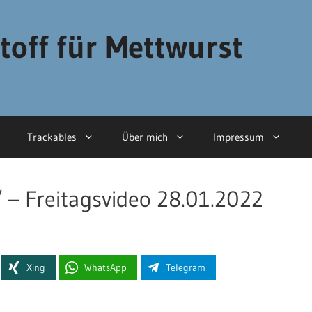
toff für Mettwurst
Trackables
Über mich
Impressum
“ – Freitagsvideo 28.01.2022
Xing
WhatsApp
Telegram