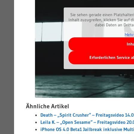
Sie sehen gerade einen Platzhalter
Inhalt zuzugreifen, klicken Sie auf d
dabei Daten an Dritt
Mehr
Inh
Erforderlichen Service 
Ähnliche Artikel
Death – „Spirit Crusher“ – Freitagsvideo 14.
Leila K. – „Open Sesame“ – Freitagsvideo 20
iPhone OS 4.0 Beta1 Jailbreak inklusive Mult