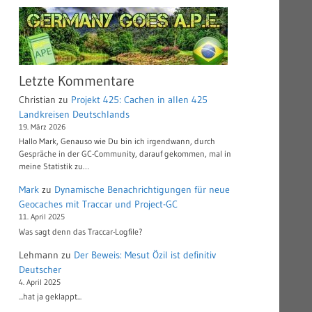
Letzte Kommentare
Christian
zu
Projekt 425: Cachen in allen 425
Landkreisen Deutschlands
19. März 2026
Hallo Mark, Genauso wie Du bin ich irgendwann, durch
Gespräche in der GC-Community, darauf gekommen, mal in
meine Statistik zu…
Mark
zu
Dynamische Benachrichtigungen für neue
Geocaches mit Traccar und Project-GC
11. April 2025
Was sagt denn das Traccar-Logfile?
Lehmann
zu
Der Beweis: Mesut Özil ist definitiv
Deutscher
4. April 2025
...hat ja geklappt...