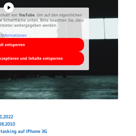
inhalt von
YouTube
. Um auf den eigentlichen
ie Schaltfläche unten. Bitte beachten Sie, dass
anbieter weitergegeben werden.
 Informationen
alt entsperren
akzeptieren und Inhalte entsperren
01.2022
.08.2010
itasking auf iPhone 3G