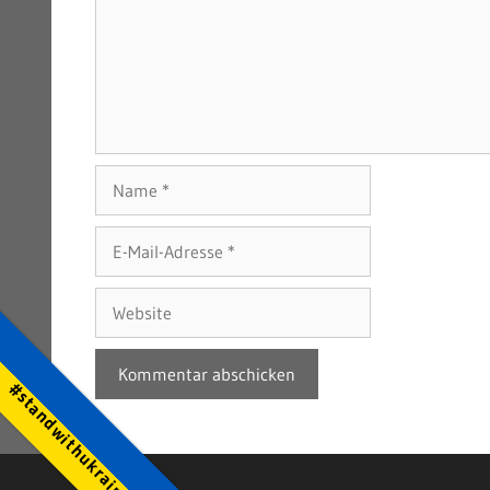
Name
E-
Mail-
Adresse
Website
#standwithukraine