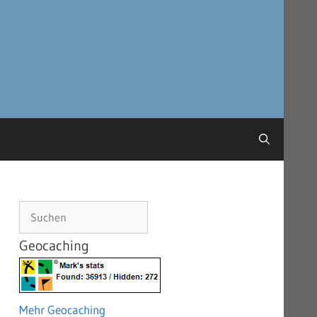
Suchen
Geocaching
Mehr Geocaching