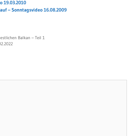
o 19.03.2010
lauf – Sonntagsvideo 16.08.2009
tlichen Balkan – Teil 1
02.2022