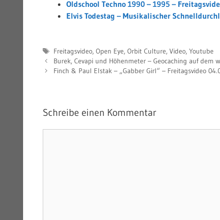
Oldschool Techno 1990 – 1995 – Freitagsvide
Elvis Todestag – Musikalischer Schnelldurch
Schlagwörter
Freitagsvideo
,
Open Eye
,
Orbit Culture
,
Video
,
Youtube
Burek, Cevapi und Höhenmeter – Geocaching auf dem wes
Finch & Paul Elstak – „Gabber Girl“ – Freitagsvideo 04.
Schreibe einen Kommentar
Kommentar