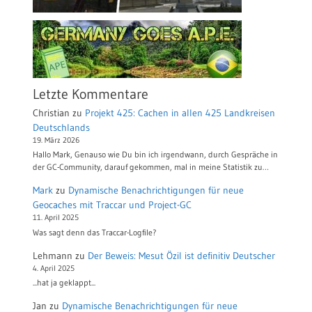
Letzte Kommentare
Christian
zu
Projekt 425: Cachen in allen 425 Landkreisen
Deutschlands
19. März 2026
Hallo Mark, Genauso wie Du bin ich irgendwann, durch Gespräche in
der GC-Community, darauf gekommen, mal in meine Statistik zu…
Mark
zu
Dynamische Benachrichtigungen für neue
Geocaches mit Traccar und Project-GC
11. April 2025
Was sagt denn das Traccar-Logfile?
Lehmann
zu
Der Beweis: Mesut Özil ist definitiv Deutscher
4. April 2025
...hat ja geklappt...
Jan
zu
Dynamische Benachrichtigungen für neue