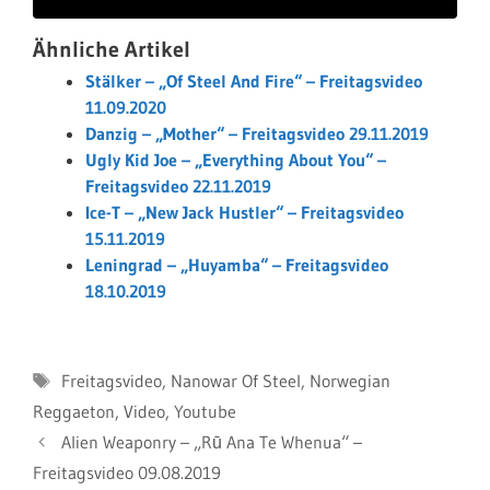
Ähnliche Artikel
Stälker – „Of Steel And Fire“ – Freitagsvideo
11.09.2020
Danzig – „Mother“ – Freitagsvideo 29.11.2019
Ugly Kid Joe – „Everything About You“ –
Freitagsvideo 22.11.2019
Ice-T – „New Jack Hustler“ – Freitagsvideo
15.11.2019
Leningrad – „Huyamba“ – Freitagsvideo
18.10.2019
Schlagwörter
Freitagsvideo
,
Nanowar Of Steel
,
Norwegian
Reggaeton
,
Video
,
Youtube
Alien Weaponry – „Rū Ana Te Whenua“ –
Freitagsvideo 09.08.2019