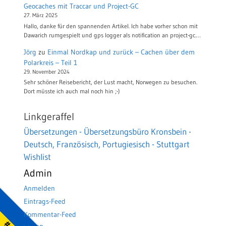
Geocaches mit Traccar und Project-GC
27. März 2025
Hallo, danke für den spannenden Artikel. Ich habe vorher schon mit
Dawarich rumgespielt und gps logger als notification an project-gc.…
Jörg
zu
Einmal Nordkap und zurück – Cachen über dem
Polarkreis – Teil 1
29. November 2024
Sehr schöner Reisebericht, der Lust macht, Norwegen zu besuchen.
Dort müsste ich auch mal noch hin ;-)
Linkgeraffel
Übersetzungen - Übersetzungsbüro Kronsbein -
Deutsch, Französisch, Portugiesisch - Stuttgart
Wishlist
Admin
Anmelden
Eintrags-Feed
Kommentar-Feed