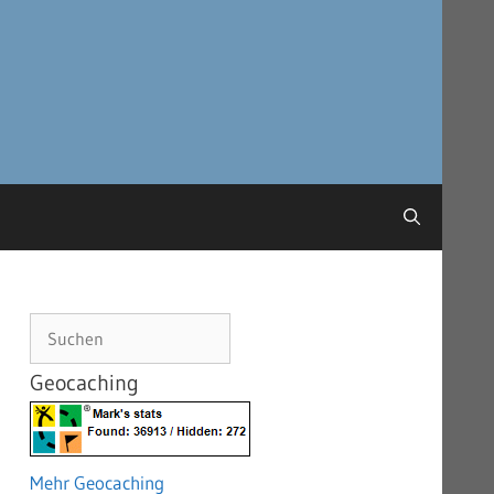
Suchen
Geocaching
Mehr Geocaching