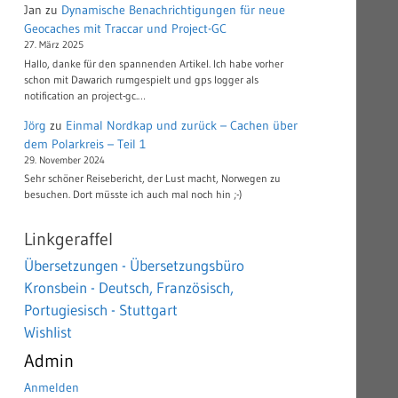
Jan
zu
Dynamische Benachrichtigungen für neue
Geocaches mit Traccar und Project-GC
27. März 2025
Hallo, danke für den spannenden Artikel. Ich habe vorher
schon mit Dawarich rumgespielt und gps logger als
notification an project-gc.…
Jörg
zu
Einmal Nordkap und zurück – Cachen über
dem Polarkreis – Teil 1
29. November 2024
Sehr schöner Reisebericht, der Lust macht, Norwegen zu
besuchen. Dort müsste ich auch mal noch hin ;-)
Linkgeraffel
Übersetzungen - Übersetzungsbüro
Kronsbein - Deutsch, Französisch,
Portugiesisch - Stuttgart
Wishlist
Admin
Anmelden