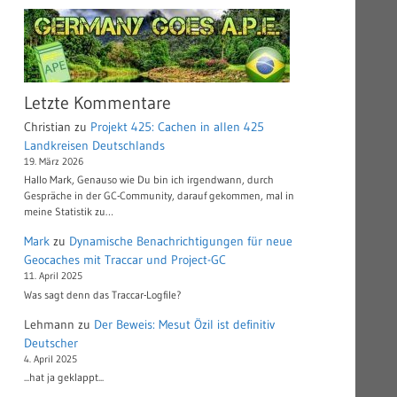
Letzte Kommentare
Christian
zu
Projekt 425: Cachen in allen 425
Landkreisen Deutschlands
19. März 2026
Hallo Mark, Genauso wie Du bin ich irgendwann, durch
Gespräche in der GC-Community, darauf gekommen, mal in
meine Statistik zu…
Mark
zu
Dynamische Benachrichtigungen für neue
Geocaches mit Traccar und Project-GC
11. April 2025
Was sagt denn das Traccar-Logfile?
Lehmann
zu
Der Beweis: Mesut Özil ist definitiv
Deutscher
4. April 2025
...hat ja geklappt...