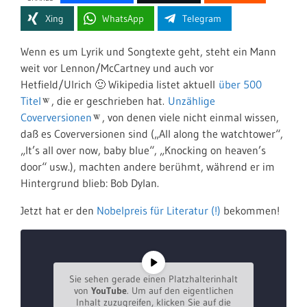
Xing
WhatsApp
Telegram
Wenn es um Lyrik und Songtexte geht, steht ein Mann
weit vor Lennon/McCartney und auch vor
Hetfield/Ulrich 🙂 Wikipedia listet aktuell
über 500
Titel
, die er geschrieben hat.
Unzählige
Coverversionen
, von denen viele nicht einmal wissen,
daß es Coverversionen sind („All along the watchtower“,
„It’s all over now, baby blue“, „Knocking on heaven’s
door“ usw.), machten andere berühmt, während er im
Hintergrund blieb: Bob Dylan.
Jetzt hat er den
Nobelpreis für Literatur (!)
bekommen!
Sie sehen gerade einen Platzhalterinhalt
von
YouTube
. Um auf den eigentlichen
Inhalt zuzugreifen, klicken Sie auf die