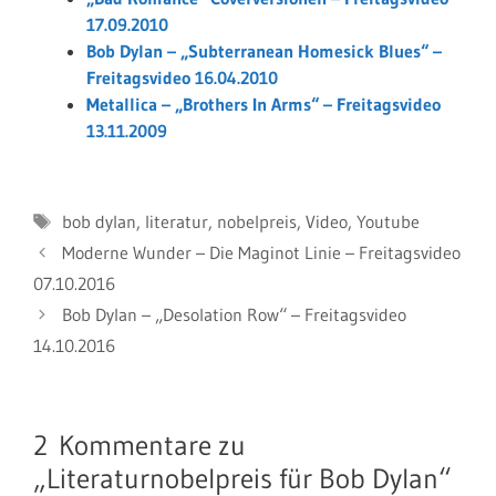
17.09.2010
Bob Dylan – „Subterranean Homesick Blues“ –
Freitagsvideo 16.04.2010
Metallica – „Brothers In Arms“ – Freitagsvideo
13.11.2009
Schlagwörter
bob dylan
,
literatur
,
nobelpreis
,
Video
,
Youtube
Moderne Wunder – Die Maginot Linie – Freitagsvideo
07.10.2016
Bob Dylan – „Desolation Row“ – Freitagsvideo
14.10.2016
2 Kommentare zu
„Literaturnobelpreis für Bob Dylan“