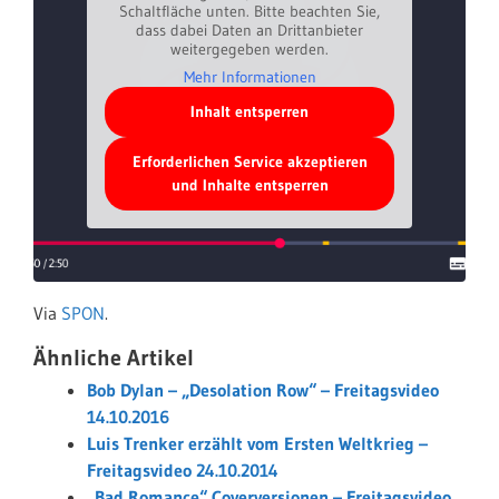
Schaltfläche unten. Bitte beachten Sie,
dass dabei Daten an Drittanbieter
weitergegeben werden.
Mehr Informationen
Inhalt entsperren
Erforderlichen Service akzeptieren
und Inhalte entsperren
Via
SPON
.
Ähnliche Artikel
Bob Dylan – „Desolation Row“ – Freitagsvideo
14.10.2016
Luis Trenker erzählt vom Ersten Weltkrieg –
Freitagsvideo 24.10.2014
„Bad Romance“ Coverversionen – Freitagsvideo