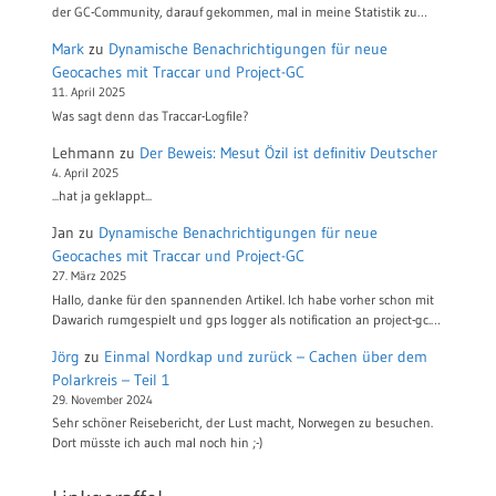
der GC-Community, darauf gekommen, mal in meine Statistik zu…
Mark
zu
Dynamische Benachrichtigungen für neue
Geocaches mit Traccar und Project-GC
11. April 2025
Was sagt denn das Traccar-Logfile?
Lehmann
zu
Der Beweis: Mesut Özil ist definitiv Deutscher
4. April 2025
...hat ja geklappt...
Jan
zu
Dynamische Benachrichtigungen für neue
Geocaches mit Traccar und Project-GC
27. März 2025
Hallo, danke für den spannenden Artikel. Ich habe vorher schon mit
Dawarich rumgespielt und gps logger als notification an project-gc.…
Jörg
zu
Einmal Nordkap und zurück – Cachen über dem
Polarkreis – Teil 1
29. November 2024
Sehr schöner Reisebericht, der Lust macht, Norwegen zu besuchen.
Dort müsste ich auch mal noch hin ;-)