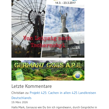
Letzte Kommentare
Christian
zu
Projekt 425: Cachen in allen 425 Landkreisen
Deutschlands
19. März 2026
Hallo Mark, Genauso wie Du bin ich irgendwann, durch Gespräche in