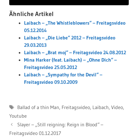
Ähnliche Artikel
Laibach – „The Whistleblowers“ – Freitagsvideo
05.12.2014
Laibach – „Die Liebe“ 2012 – Freitagsvideo
29.03.2013
Laibach – „Brat moj“ – Freitagsvideo 24.08.2012
Mina Harker (feat. Laibach) – „Ohne Dich“ –
Freitagsvideo 25.05.2012
Laibach – „Sympathy for the Devil“ –
Freitagsvideo 09.10.2009
Schlagwörter
Ballad of a thin Man
,
Freitagsvideo
,
Laibach
,
Video
,
Youtube
Slayer – „Still reigning: Reign in Blood“ –
Freitagsvideo 01.12.2017