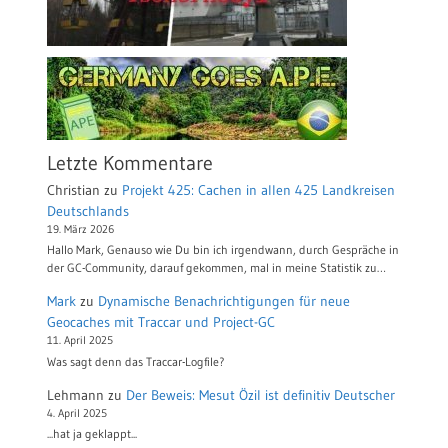
Letzte Kommentare
Christian
zu
Projekt 425: Cachen in allen 425 Landkreisen
Deutschlands
19. März 2026
Hallo Mark, Genauso wie Du bin ich irgendwann, durch Gespräche in
der GC-Community, darauf gekommen, mal in meine Statistik zu…
Mark
zu
Dynamische Benachrichtigungen für neue
Geocaches mit Traccar und Project-GC
11. April 2025
Was sagt denn das Traccar-Logfile?
Lehmann
zu
Der Beweis: Mesut Özil ist definitiv Deutscher
4. April 2025
...hat ja geklappt...