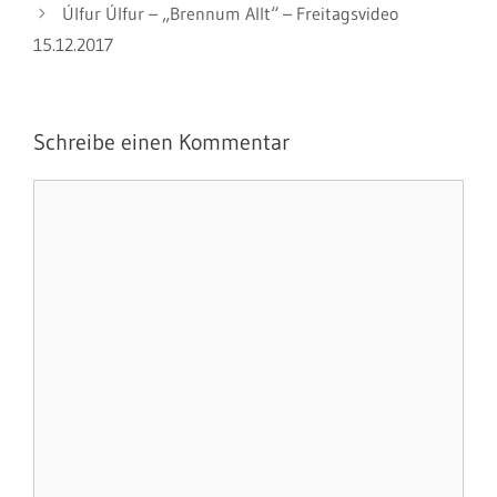
Úlfur Úlfur – „Brennum Allt“ – Freitagsvideo
15.12.2017
Schreibe einen Kommentar
Kommentar