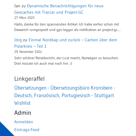
Jan
zu
Dynamische Benachrichtigungen für neue
Geocaches mit Traccar und Project-GC
27. März 2025
Hallo, danke für den spannenden Artikel. Ich habe vorher schon mit
Dawarich rumgespielt und gps logger als notification an project-gc.…
Jörg
zu
Einmal Nordkap und zurück – Cachen über dem
Polarkreis – Teil 1
29. November 2024
Sehr schöner Reisebericht, der Lust macht, Norwegen zu besuchen.
Dort müsste ich auch mal noch hin ;-)
Linkgeraffel
Übersetzungen - Übersetzungsbüro Kronsbein -
Deutsch, Französisch, Portugiesisch - Stuttgart
Wishlist
Admin
Anmelden
Eintrags-Feed