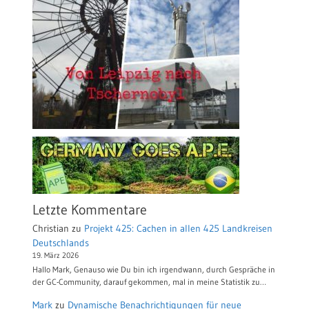
Letzte Kommentare
Christian
zu
Projekt 425: Cachen in allen 425 Landkreisen
Deutschlands
19. März 2026
Hallo Mark, Genauso wie Du bin ich irgendwann, durch Gespräche in
der GC-Community, darauf gekommen, mal in meine Statistik zu…
Mark
zu
Dynamische Benachrichtigungen für neue