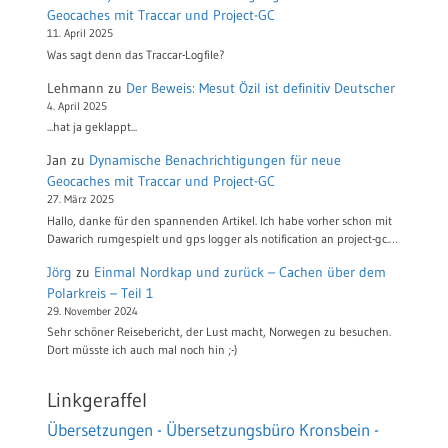
Geocaches mit Traccar und Project-GC
11. April 2025
Was sagt denn das Traccar-Logfile?
Lehmann
zu
Der Beweis: Mesut Özil ist definitiv Deutscher
4. April 2025
...hat ja geklappt...
Jan
zu
Dynamische Benachrichtigungen für neue
Geocaches mit Traccar und Project-GC
27. März 2025
Hallo, danke für den spannenden Artikel. Ich habe vorher schon mit
Dawarich rumgespielt und gps logger als notification an project-gc.…
Jörg
zu
Einmal Nordkap und zurück – Cachen über dem
Polarkreis – Teil 1
29. November 2024
Sehr schöner Reisebericht, der Lust macht, Norwegen zu besuchen.
Dort müsste ich auch mal noch hin ;-)
Linkgeraffel
Übersetzungen - Übersetzungsbüro Kronsbein -