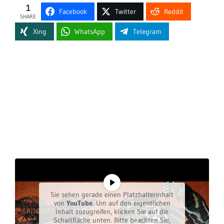
1
Facebook
Twitter
Reddit
SHARE
Xing
WhatsApp
Telegram
Sie sehen gerade einen Platzhalterinhalt
von
YouTube
. Um auf den eigentlichen
Inhalt zuzugreifen, klicken Sie auf die
Schaltfläche unten. Bitte beachten Sie,