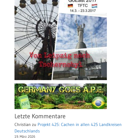
Letzte Kommentare
Christian
zu
Projekt 425: Cachen in allen 425 Landkreisen
Deutschlands
19. März 2026