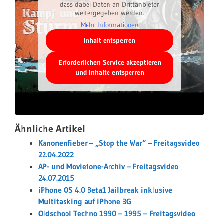
dass dabei Daten an Drittanbieter
weitergegeben werden.
Mehr Informationen
Inhalt entsperren
Erforderlichen Service akzeptieren
und Inhalte entsperren
Ähnliche Artikel
Kanonenfieber – „Stop the War“ – Freitagsvideo
22.04.2022
AP- und Movietone-Archiv – Freitagsvideo
24.07.2015
iPhone OS 4.0 Beta1 Jailbreak inklusive
Multitasking auf iPhone 3G
Oldschool Techno 1990 – 1995 – Freitagsvideo