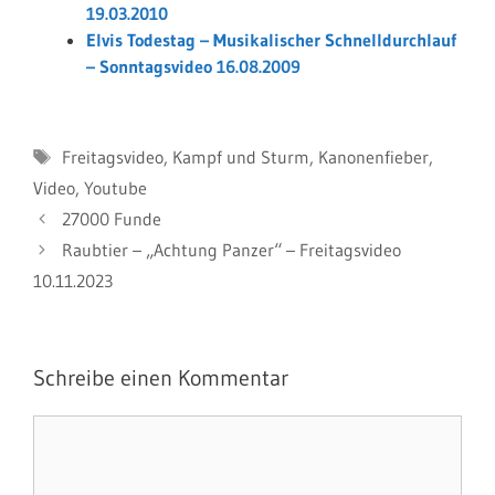
19.03.2010
Elvis Todestag – Musikalischer Schnelldurchlauf
– Sonntagsvideo 16.08.2009
Schlagwörter
Freitagsvideo
,
Kampf und Sturm
,
Kanonenfieber
,
Video
,
Youtube
27000 Funde
Raubtier – „Achtung Panzer“ – Freitagsvideo
10.11.2023
Schreibe einen Kommentar
Kommentar