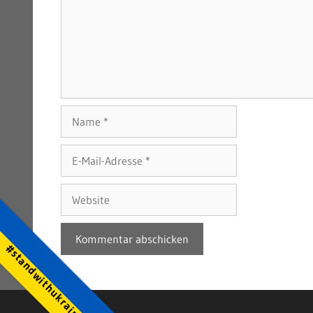
Name
E-
Mail-
Adresse
Website
#standwithukraine