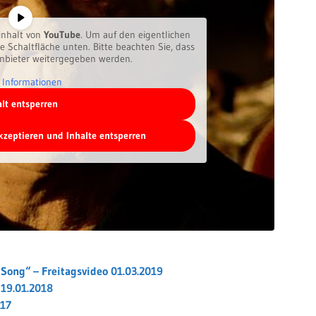
inhalt von
YouTube
. Um auf den eigentlichen
ie Schaltfläche unten. Bitte beachten Sie, dass
anbieter weitergegeben werden.
 Informationen
alt entsperren
akzeptieren und Inhalte entsperren
ong“ – Freitagsvideo 01.03.2019
 19.01.2018
017