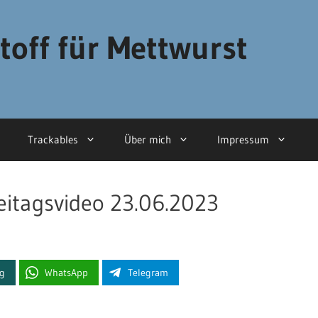
toff für Mettwurst
Trackables
Über mich
Impressum
eitagsvideo 23.06.2023
ng
WhatsApp
Telegram