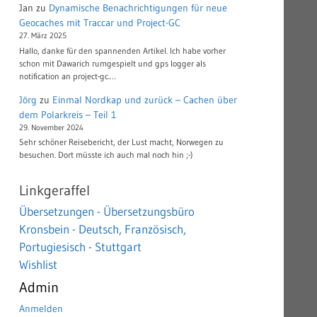
Jan
zu
Dynamische Benachrichtigungen für neue
Geocaches mit Traccar und Project-GC
27. März 2025
Hallo, danke für den spannenden Artikel. Ich habe vorher
schon mit Dawarich rumgespielt und gps logger als
notification an project-gc.…
Jörg
zu
Einmal Nordkap und zurück – Cachen über
dem Polarkreis – Teil 1
29. November 2024
Sehr schöner Reisebericht, der Lust macht, Norwegen zu
besuchen. Dort müsste ich auch mal noch hin ;-)
Linkgeraffel
Übersetzungen - Übersetzungsbüro
Kronsbein - Deutsch, Französisch,
Portugiesisch - Stuttgart
Wishlist
Admin
Anmelden