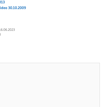
013
ideo 30.10.2009
16.06.2023
3