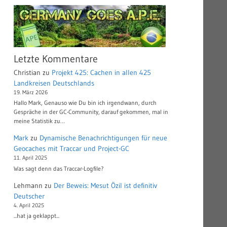
Letzte Kommentare
Christian
zu
Projekt 425: Cachen in allen 425
Landkreisen Deutschlands
19. März 2026
Hallo Mark, Genauso wie Du bin ich irgendwann, durch
Gespräche in der GC-Community, darauf gekommen, mal in
meine Statistik zu…
Mark
zu
Dynamische Benachrichtigungen für neue
Geocaches mit Traccar und Project-GC
11. April 2025
Was sagt denn das Traccar-Logfile?
Lehmann
zu
Der Beweis: Mesut Özil ist definitiv
Deutscher
4. April 2025
...hat ja geklappt...