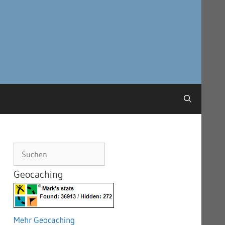
Suchen
Geocaching
Mehr Geocaching