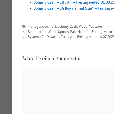
Johnny Cash – „Hurt“ – Freitagsvideo 01.03.2
Johnny Cash – „A Boy named Sue“ – Freitagsv
Schlagwörter
Freitagsvideo
,
hurt
,
Johnny Cash
,
Video
,
Youtube
Behemoth – „Once Upon A Pale Horse“ – Freitagsvideo 
System of a Down – „Toxicity“ – Freitagsvideo 14.07.202
Schreibe einen Kommentar
Kommentar