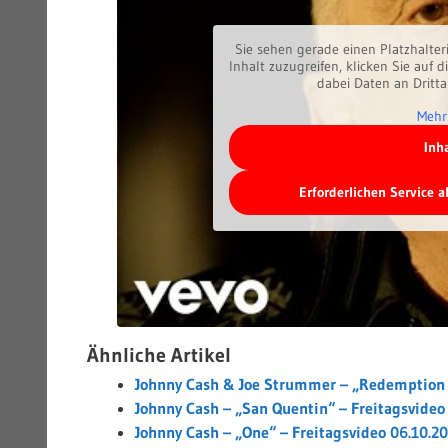
Sie sehen gerade einen Platzhalter
Inhalt zuzugreifen, klicken Sie auf d
dabei Daten an Dritt
Mehr
Inh
Erforderlichen Service 
Ähnliche Artikel
Johnny Cash & Joe Strummer – „Redemption S
Johnny Cash – „San Quentin“ – Freitagsvideo
Johnny Cash – „One“ – Freitagsvideo 06.10.2