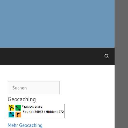
Suchen
Geocaching
Mehr Geocaching