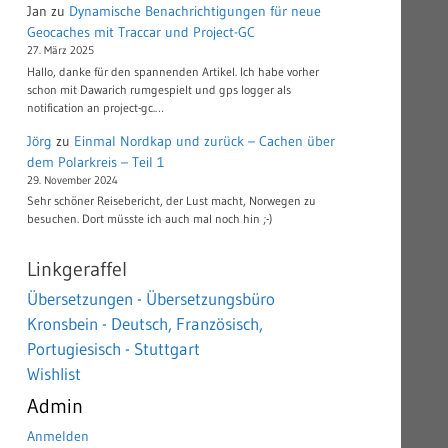
Jan
zu
Dynamische Benachrichtigungen für neue
Geocaches mit Traccar und Project-GC
27. März 2025
Hallo, danke für den spannenden Artikel. Ich habe vorher
schon mit Dawarich rumgespielt und gps logger als
notification an project-gc.…
Jörg
zu
Einmal Nordkap und zurück – Cachen über
dem Polarkreis – Teil 1
29. November 2024
Sehr schöner Reisebericht, der Lust macht, Norwegen zu
besuchen. Dort müsste ich auch mal noch hin ;-)
Linkgeraffel
Übersetzungen - Übersetzungsbüro
Kronsbein - Deutsch, Französisch,
Portugiesisch - Stuttgart
Wishlist
Admin
Anmelden