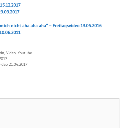
 15.12.2017
29.09.2017
t mich nicht aha aha aha“ – Freitagsvideo 13.05.2016
 10.06.2011
ein
,
Video
,
Youtube
2017
video 21.04.2017