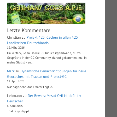
Letzte Kommentare
Christian
zu
Projekt 425: Cachen in allen 425
Landkreisen Deutschlands
19. März 2026
Hallo Mark, Genauso wie Du bin ich irgendwann, durch
Gespräche in der GC-Community, darauf gekommen, mal in
meine Statistik zu…
Mark
zu
Dynamische Benachrichtigungen für neue
Geocaches mit Traccar und Project-GC
11. April 2025
Was sagt denn das Traccar-Logfile?
Lehmann
zu
Der Beweis: Mesut Özil ist definitiv
Deutscher
4. April 2025
...hat ja geklappt...