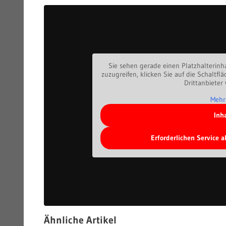
Sie sehen gerade einen Platzhalterinh
zuzugreifen, klicken Sie auf die Schaltfl
Drittanbieter
Mehr
Inh
Erforderlichen Service 
Ähnliche Artikel