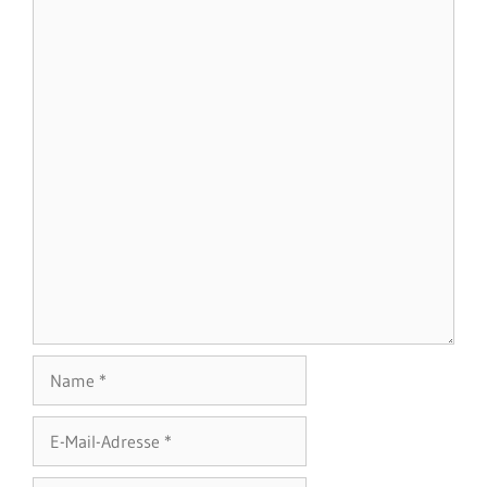
Kommentar
Name
E-
Mail-
Adresse