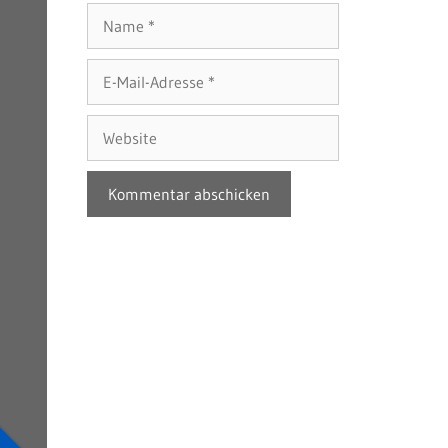
Name
E-
Mail-
Adresse
Website