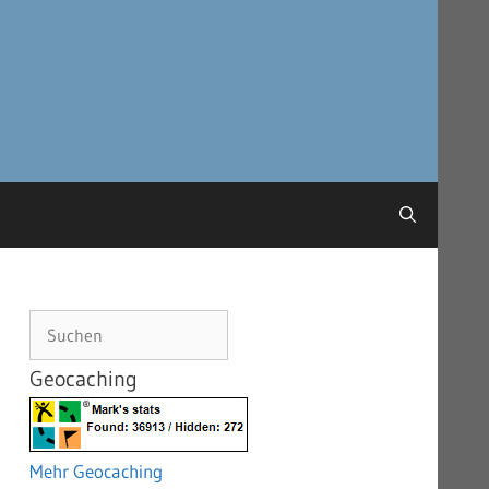
Suchen
Geocaching
Mehr Geocaching