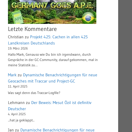
Letzte Kommentare
Christian
zu
Projekt 425: Cachen in allen 425
Landkreisen Deutschlands
19. März 2026
Hallo Mark, Genauso wie Du bin ich irgendwann, durch
Gespräche in der GC-Community, darauf gekommen, mal in
meine Statistik zu…
Mark
zu
Dynamische Benachrichtigungen für neue
Geocaches mit Traccar und Project-GC
11. April 2025
Was sagt denn das Traccar-Logfile?
Lehmann
zu
Der Beweis: Mesut Özil ist definitiv
Deutscher
4. April 2025
...hat ja geklappt...
Jan
zu
Dynamische Benachrichtigungen für neue