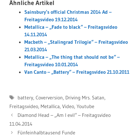
Ähnliche Artikel
Sainsbury’s official Christmas 2014 Ad –
Freitagsvideo 19.12.2014
Metallica – „Fade to black“ – Freitagsvideo
14.11.2014
Macbeth – „Stalingrad Trilogie“ – Freitagsvideo
21.03.2014
Metallica – „The thing that should not be“ –
Freitagsvideo 10.01.2014
Van Canto – „Battery“ – Freitagsvideo 21.10.2011
Schlagwörter
battery
,
Coverversion
,
Driving Mrs. Satan
,
Freitagsvideo
,
Metallica
,
Video
,
Youtube
Diamond Head – „Am I evil“ – Freitagsvideo
11.04.2014
Fünfeinhalbtausend Funde