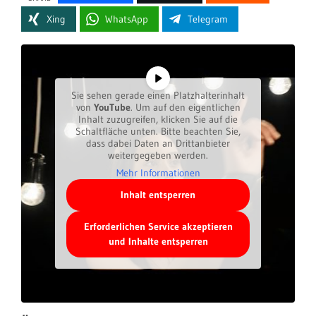
Xing
WhatsApp
Telegram
Sie sehen gerade einen Platzhalterinhalt
von
YouTube
. Um auf den eigentlichen
Inhalt zuzugreifen, klicken Sie auf die
Schaltfläche unten. Bitte beachten Sie,
dass dabei Daten an Drittanbieter
weitergegeben werden.
Mehr Informationen
Inhalt entsperren
Erforderlichen Service akzeptieren
und Inhalte entsperren