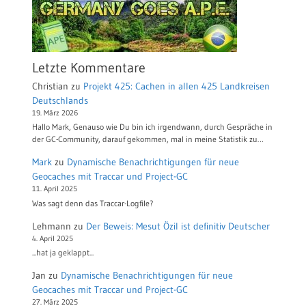
Letzte Kommentare
Christian
zu
Projekt 425: Cachen in allen 425 Landkreisen
Deutschlands
19. März 2026
Hallo Mark, Genauso wie Du bin ich irgendwann, durch Gespräche in
der GC-Community, darauf gekommen, mal in meine Statistik zu…
Mark
zu
Dynamische Benachrichtigungen für neue
Geocaches mit Traccar und Project-GC
11. April 2025
Was sagt denn das Traccar-Logfile?
Lehmann
zu
Der Beweis: Mesut Özil ist definitiv Deutscher
4. April 2025
...hat ja geklappt...
Jan
zu
Dynamische Benachrichtigungen für neue
Geocaches mit Traccar und Project-GC
27. März 2025