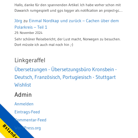
Hallo, danke für den spannenden Artikel. Ich habe vorher schon mit
Dawarich rumgespielt und gps logger als notification an project-gc.…
Jörg
zu
Einmal Nordkap und zurück – Cachen über dem
Polarkreis – Teil 1
29. November 2024
Sehr schöner Reisebericht, der Lust macht, Norwegen zu besuchen.
Dort müsste ich auch mal noch hin ;-)
Linkgeraffel
Übersetzungen - Übersetzungsbüro Kronsbein -
Deutsch, Französisch, Portugiesisch - Stuttgart
Wishlist
Admin
Anmelden
Eintrags-Feed
Kommentar-Feed
WordPress.org