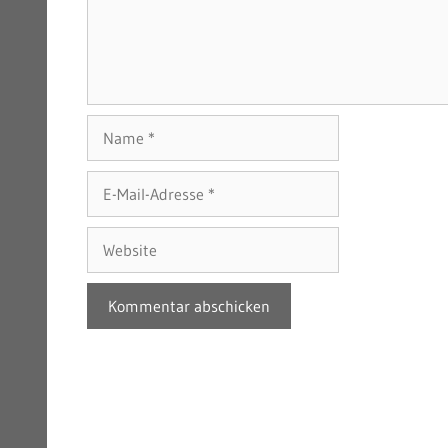
Name
E-
Mail-
Adresse
Website