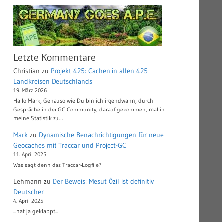
Letzte Kommentare
Christian
zu
Projekt 425: Cachen in allen 425
Landkreisen Deutschlands
19. März 2026
Hallo Mark, Genauso wie Du bin ich irgendwann, durch
Gespräche in der GC-Community, darauf gekommen, mal in
meine Statistik zu…
Mark
zu
Dynamische Benachrichtigungen für neue
Geocaches mit Traccar und Project-GC
11. April 2025
Was sagt denn das Traccar-Logfile?
Lehmann
zu
Der Beweis: Mesut Özil ist definitiv
Deutscher
4. April 2025
...hat ja geklappt...