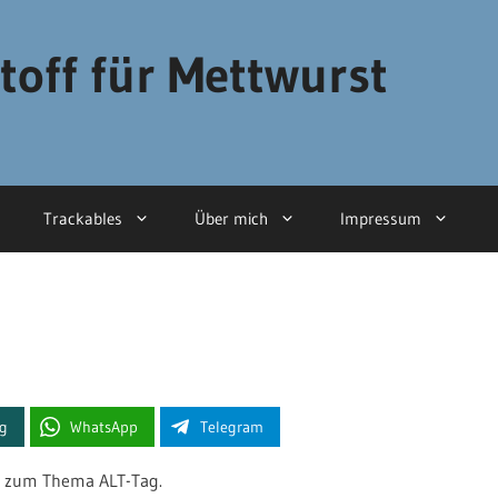
toff für Mettwurst
Trackables
Über mich
Impressum
ng
WhatsApp
Telegram
zum Thema ALT-Tag.