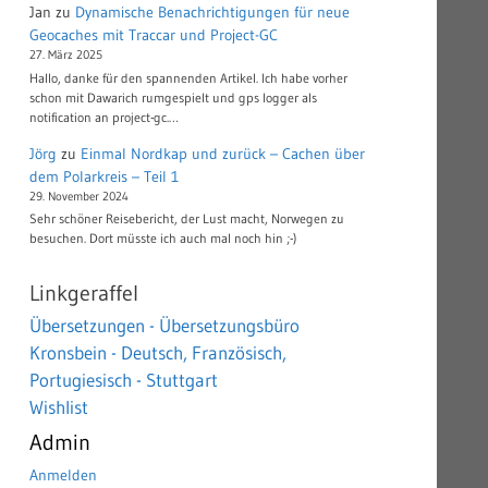
Jan
zu
Dynamische Benachrichtigungen für neue
Geocaches mit Traccar und Project-GC
27. März 2025
Hallo, danke für den spannenden Artikel. Ich habe vorher
schon mit Dawarich rumgespielt und gps logger als
notification an project-gc.…
Jörg
zu
Einmal Nordkap und zurück – Cachen über
dem Polarkreis – Teil 1
29. November 2024
Sehr schöner Reisebericht, der Lust macht, Norwegen zu
besuchen. Dort müsste ich auch mal noch hin ;-)
Linkgeraffel
Übersetzungen - Übersetzungsbüro
Kronsbein - Deutsch, Französisch,
Portugiesisch - Stuttgart
Wishlist
Admin
Anmelden