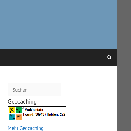
Suchen
Geocaching
Mehr Geocaching