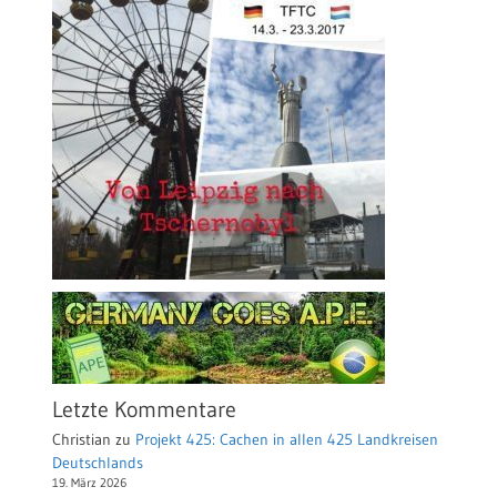
Letzte Kommentare
Christian
zu
Projekt 425: Cachen in allen 425 Landkreisen
Deutschlands
19. März 2026