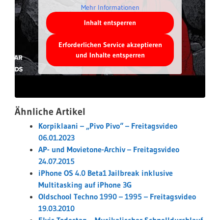
Mehr Informationen
Inhalt entsperren
Erforderlichen Service akzeptieren
und Inhalte entsperren
Ähnliche Artikel
Korpiklaani – „Pivo Pivo“ – Freitagsvideo
06.01.2023
AP- und Movietone-Archiv – Freitagsvideo
24.07.2015
iPhone OS 4.0 Beta1 Jailbreak inklusive
Multitasking auf iPhone 3G
Oldschool Techno 1990 – 1995 – Freitagsvideo
19.03.2010