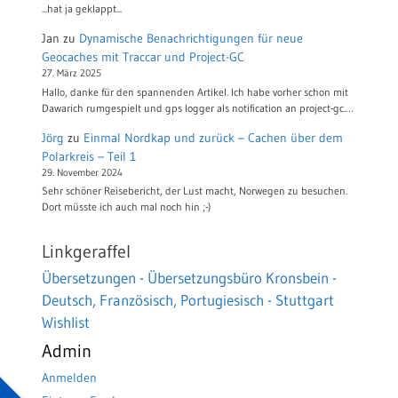
...hat ja geklappt...
Jan
zu
Dynamische Benachrichtigungen für neue
Geocaches mit Traccar und Project-GC
27. März 2025
Hallo, danke für den spannenden Artikel. Ich habe vorher schon mit
Dawarich rumgespielt und gps logger als notification an project-gc.…
Jörg
zu
Einmal Nordkap und zurück – Cachen über dem
Polarkreis – Teil 1
29. November 2024
Sehr schöner Reisebericht, der Lust macht, Norwegen zu besuchen.
Dort müsste ich auch mal noch hin ;-)
Linkgeraffel
Übersetzungen - Übersetzungsbüro Kronsbein -
Deutsch, Französisch, Portugiesisch - Stuttgart
Wishlist
Admin
Anmelden