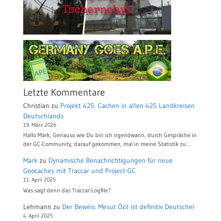
Letzte Kommentare
Christian
zu
Projekt 425: Cachen in allen 425 Landkreisen
Deutschlands
19. März 2026
Hallo Mark, Genauso wie Du bin ich irgendwann, durch Gespräche in
der GC-Community, darauf gekommen, mal in meine Statistik zu…
Mark
zu
Dynamische Benachrichtigungen für neue
Geocaches mit Traccar und Project-GC
11. April 2025
Was sagt denn das Traccar-Logfile?
Lehmann
zu
Der Beweis: Mesut Özil ist definitiv Deutscher
4. April 2025