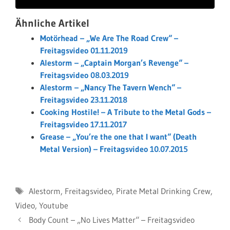
Ähnliche Artikel
Motörhead – „We Are The Road Crew“ –
Freitagsvideo 01.11.2019
Alestorm – „Captain Morgan’s Revenge“ –
Freitagsvideo 08.03.2019
Alestorm – „Nancy The Tavern Wench“ –
Freitagsvideo 23.11.2018
Cooking Hostile! – A Tribute to the Metal Gods –
Freitagsvideo 17.11.2017
Grease – „You’re the one that I want“ (Death
Metal Version) – Freitagsvideo 10.07.2015
Schlagwörter
Alestorm
,
Freitagsvideo
,
Pirate Metal Drinking Crew
,
Video
,
Youtube
Body Count – „No Lives Matter“ – Freitagsvideo