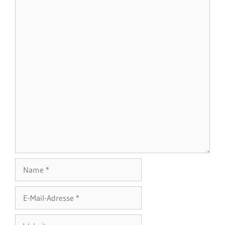
Name
E-
Mail-
Adresse
Website